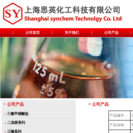
|
公司首页
|
关于我们
|
公司产品
|
公司产品
公司产品
三氟甲磺酸盐
产品编号：
二溴萘系列
产品名称：
三嗪系列